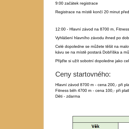
9:00 začátek registrace
Registrace na místě končí 20 minut před
12:00 - Hlavní závod na 8700 m, Fitnes
Vyhlášení hlavního závodu ihned po do
Celé dopoledne se můžete těšit na malová
kávu se na místě postará Dobříška a můž
Přijďte si užít sobotní dopoledne jako ce
Ceny startovného:
Hlavní závod 8700 m - cena 200,- při pl
Fitness běh 4700 m - cena 100,- při pla
Děti - zdarma