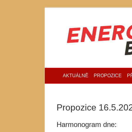
AKTUÁLNĚ
PROPOZICE
P
Propozice 16.5.202
Harmonogram dne: