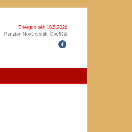
Energon běh 16.5.2026
Penzion Nový rybník, Obořiště
Facebook